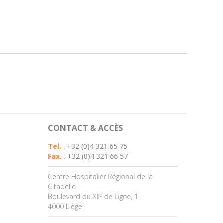
CONTACT & ACCÈS
Tel.
:
+32 (0)4 321 65 75
Fax.
:
+32 (0)4 321 66 57
Centre Hospitalier Régional de la
Citadelle
e
Boulevard du XII
de Ligne, 1
4000 Liège